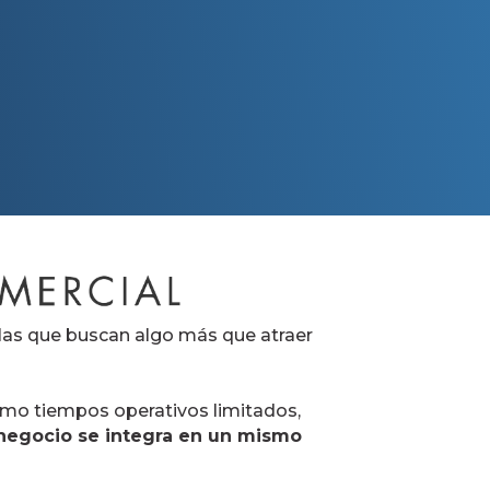
 comercial de tu bodega.
as que buscan algo más que atraer
omo tiempos operativos limitados,
negocio se integra en un mismo