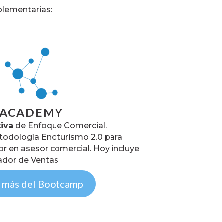
plementarias:
ACADEMY
iva
de Enfoque Comercial.
todología Enoturismo 2.0 para
or en asesor comercial. Hoy incluye
ador de Ventas
 más del Bootcamp