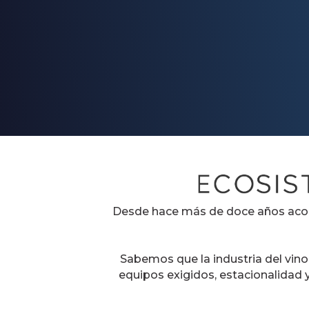
Aprendé, inspirate y de
Desde hace más de doce años acom
Sabemos que la industria del vin
equipos exigidos, estacionalidad