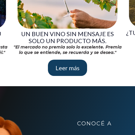
¿T
U
UN BUEN VINO SIN MENSAJE ES
SOLO UN PRODUCTO MÁS.
asta
"El mercado no premia solo lo excelente. Premia
l."
lo que se entiende, se recuerda y se desea."
Leer más
CONOCÉ A