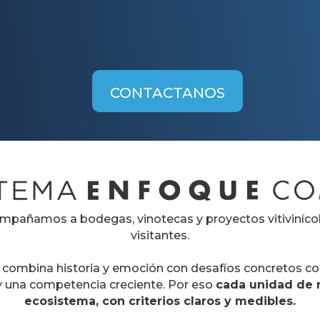
scubrí cómo hacer del enoturismo el motor
CONTACTANOS
pañamos a bodegas, vinotecas y proyectos vitivinícol
visitantes.
o combina historia y emoción con desafíos concretos c
 y una competencia creciente. Por eso
cada unidad de 
ecosistema, con criterios claros y medibles.