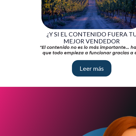
¿Y SI EL CONTENIDO FUERA T
MEJOR VENDEDOR
"El contenido no es lo más importante... h
que todo empieza a funcionar gracias a é
Leer más