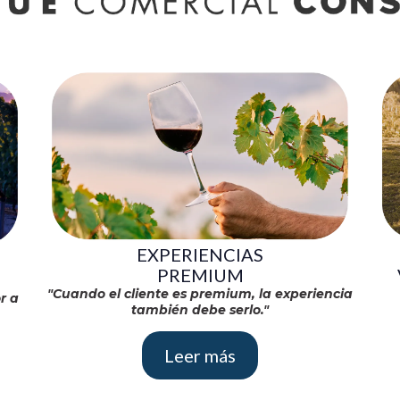
EXPERIENCIAS
PREMIUM
"Cuando el cliente es premium, la experiencia
r a
también debe serlo."
Leer más