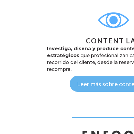
CONTENT L
Investiga, diseña y produce cont
estratégicos
que profesionalizan c
recorrido del cliente, desde la reser
recompra.
Leer más sobre cont