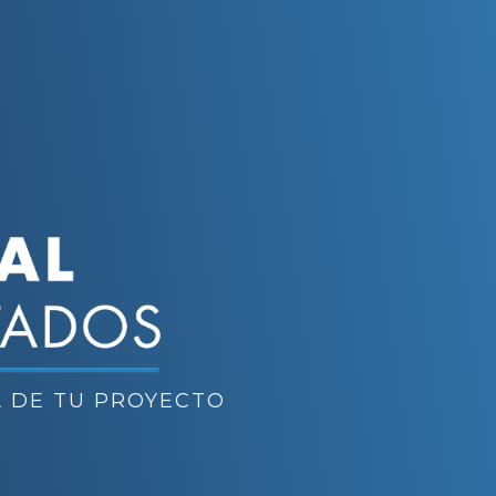
A DE TU PROYECTO
tico, diseñando experiencias
ntas reales.