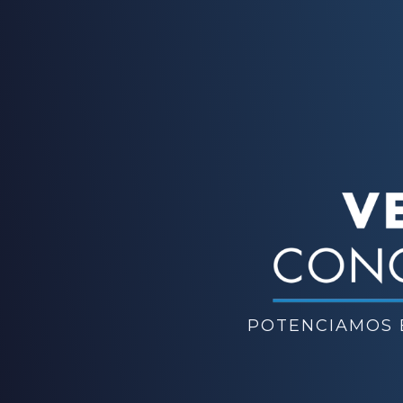
POTENCIAMOS E
Desde Enfoque Comercial te 
memorables 