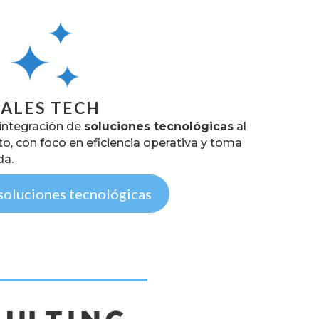
SALES TECH
 integración de
soluciones tecnológicas
al
cto, con foco en eficiencia operativa y toma
da.
soluciones tecnológicas