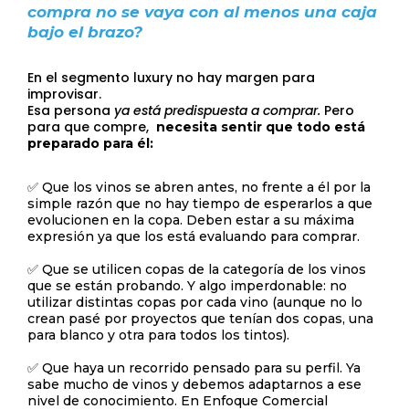
compra no se vaya con al menos una caja
bajo el brazo?
En el segmento luxury no hay margen para
improvisar.
Esa persona
ya está predispuesta a comprar.
Pero
para que compre,
necesita sentir que todo está
preparado para él:
✅ Que los vinos se abren antes, no frente a él por la
simple razón que no hay tiempo de esperarlos a que
evolucionen en la copa. Deben estar a su máxima
expresión ya que los está evaluando para comprar.
✅ Que se utilicen copas de la categoría de los vinos
que se están probando. Y algo imperdonable: no
utilizar distintas copas por cada vino (aunque no lo
crean pasé por proyectos que tenían dos copas, una
para blanco y otra para todos los tintos).
✅ Que haya un recorrido pensado para su perfil. Ya
sabe mucho de vinos y debemos adaptarnos a ese
nivel de conocimiento. En Enfoque Comercial