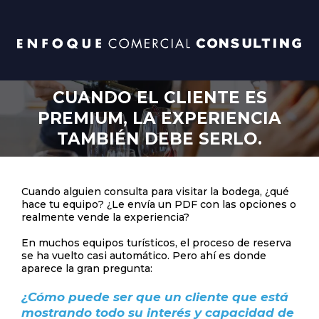
CUANDO EL CLIENTE ES
PREMIUM, LA EXPERIENCIA
TAMBIÉN DEBE SERLO.
Cuando alguien consulta para visitar la bodega, ¿qué
hace tu equipo? ¿Le envía un PDF con las opciones o
realmente vende la experiencia?
En muchos equipos turísticos, el proceso de reserva
se ha vuelto casi automático. Pero ahí es donde
aparece la gran pregunta:
¿Cómo puede ser que un cliente que está
mostrando todo su interés y capacidad de